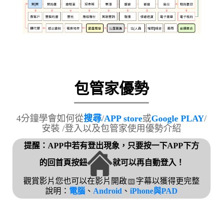
包管家優勢
4分鐘學會如何從
搜尋
/
APP store
或
Google PLAY
/
安裝 /登入以及包管家使用優勢介紹
提醒：APP中若有登出現象，只要按一下APP下方
的回首頁按鈕
就可以再自動登入！
觀賞影片您也可以在影片開啟
字幕以獲得更完整
說明：
電腦
、
Android
、
iPhone與PAD