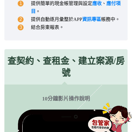
1
提供簡單的現金帳管理與設定
應收
、
應付項
目
。
2
提供自動逐月彙整於APP
資訊專區
帳務中。
3
結合房東報表。
查契約、查租金、建立案源/房
號
10分鐘影片操作說明