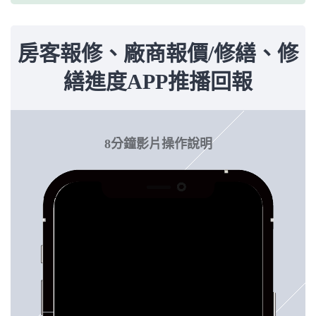
房客報修、廠商報價/修繕、修
繕進度APP推播回報
8分鐘影片操作說明