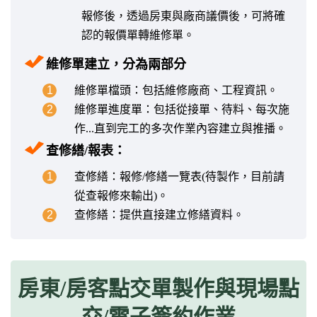
報修後，透過房東與廠商議價後，可將確
認的報價單轉維修單。
維修單建立，分為兩部分
1
維修單檔頭：包括維修廠商、工程資訊。
2
維修單進度單：包括從接單、待料、每次施
作...直到完工的多次作業內容建立與推播。
查修繕/報表：
1
查修繕：報修/修繕一覽表(待製作，目前請
從查報修來輸出)。
2
查修繕：提供直接建立修繕資料。
房東/房客點交單製作與現場點
交/電子簽約作業