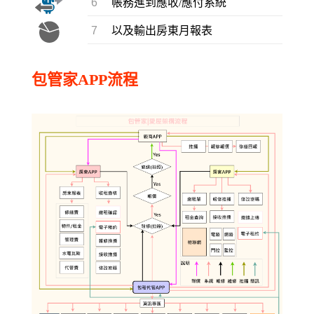
6
帳務進到應收/應付系統
7
以及輸出房東月報表
包管家APP流程