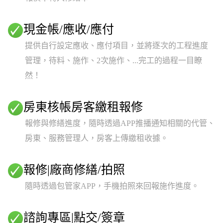
現金帳/應收/應付
提供自行設定應收、應付項目，並將逐次的工程進度
管理，待料、施作、2次施作、...完工的過程一目瞭
然！
房東核帳房客繳租報修
報修與修繕進度，隨時透過APP推播通知相關的代管、
房東、服務管理人，房客上傳繳租收據。
報修|廠商修繕/拍照
隨時透過包管家APP，手機拍照來回報施作進度。
諮詢專區|點交/簽章