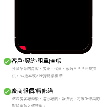
客戶/契約/租單|查帳
多國語系的房客、房東、代管、廠商ＡＰＰ完整提
供，A4紙本或APP掃碼繳租單!
廠商報價/轉修繕
透過房客報修後，進行報價，報價後，將確認修繕的
報價單轉入修繕單。